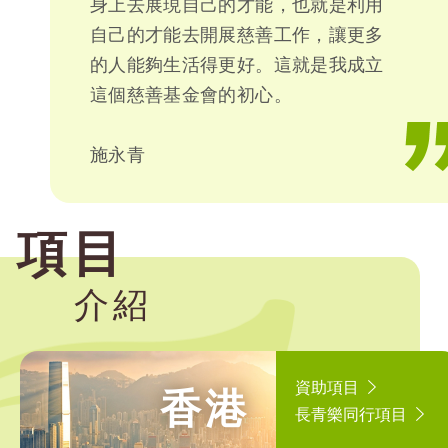
身上去展現自己的才能，也就是利用
自己的才能去開展慈善工作，讓更多
的人能夠生活得更好。這就是我成立
這個慈善基金會的初心。
施永青
項目
介紹
資助項目
香港
長青樂同行項目