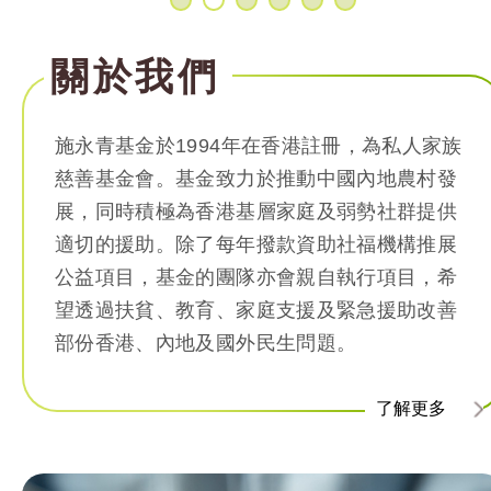
關於我們
施永青基金於
1994年在香港註冊，為私人家族
慈善基金會。基金致力於推動中國內地農村發
展，同時積極為
香港基層家庭及弱勢社群提供
適切的援助。
除了每年撥款資助社福機構推展
公益項目，基金的團隊亦會親自執行項目，
希
望透過扶貧、教育、家庭支援及緊急援助改善
部份香港、內地及國外民生問題。
了解更多