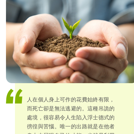
人在個人身上可作的花費始終有限，
而死亡卻是無法逃避的。這種吊詭的
處境，很容易令人生陷入浮士德式的
徬徨與苦惱。唯一的出路就是在他者