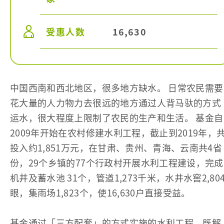
受惠人数
16,630
中国西南和西北地区，很多地方缺水。 日常农民需要
花大量的人力物力去很远的地方通过人背马驮的方式
运水，很大程度上限制了农民的生产和生活。 基金自
2009年开始在农村修建水利工程，截止到2019年，
投入约1,851万元，在甘肃、贵州、青海、云南共4省
份，29个乡镇的77个行政村开展水利工程建设，完成
机井及蓄水池 31个，管道1,273千米，水井水窖2,80
眼，集雨场1,823个，使16,630户直接受益
。
基金通过「三方配套」的方式实施的水利工程，既解