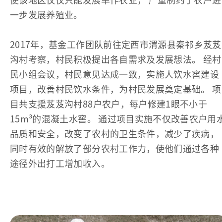
一步发展养殖业。
2017年，基金工作团队前往定西市渭源县秦祁乡芨芨
沟村考察，村民积极提出各自需求及发展想法。 经村
民小组会议，村民意见达成一致，实施人饮水窖建设
项目，改善村民饮水条件，为村民发展奠定基础。 项
目共支援芨芨沟村88户农户，每户修建1眼不小于
15m³的混凝土水窖。 通过项目实施不仅改善农户用
品质和安全，改变了农村的卫生条件，减少了疾病，
同时有效的解放了部分农村工作力，使他们通过各种
途径外出打工增加收入。