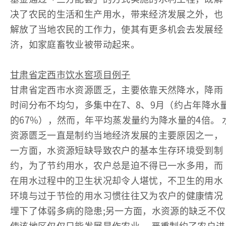
决了农民的生活和生产用水，带来经济发展之外，也
解放了当地农民的工作力，使其有更多机会去发展经
济，如家庭畜牧业被带动起来。
甘肃省定西市饮水窖项目例子
甘肃省定西市水资源匮乏，主要依靠天然降水，降雨
时间分布不均匀，多集中在7、8、9月（约占年降水
的67%），然而，年平均蒸发量约为降水量的4倍。 
资源匮乏一直是制约当地经济发展的主要原因之一，
一方面，水资源短缺导致农户的基本生存环境受到制
约，为了节约用水，农户总是迫不得已一水多用，而
在用水过程中的卫生状况却令人堪忧，不卫生的用水
环境与过于节俭的用水习惯往往又为农户的健康情况
埋下了体弱多病的隐患;另一方面，水资源的缺乏不仅
使该地区仅仅只能发展旱作农业， 严重制约了农户进